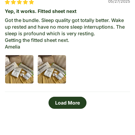
05/27/2025
Yep, it works. Fitted sheet next
Got the bundle. Sleep quality got totally better. Wake
up rested and have no more sleep interruptions. The
sleep is profound which is very resting.
Getting the fitted sheet next.
Amelia
Load More