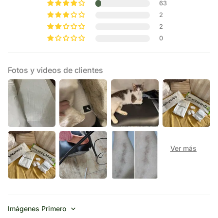
63
2
2
0
Fotos y videos de clientes
Sort by