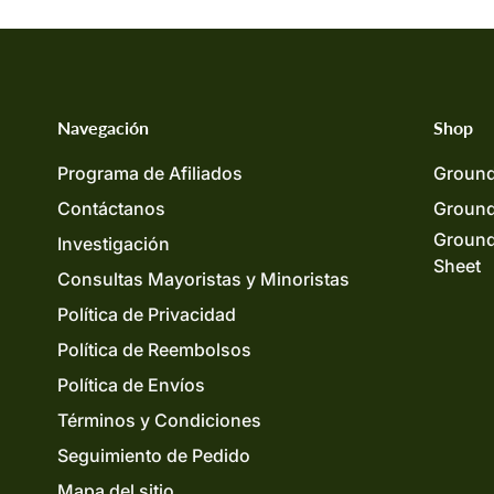
Navegación
Shop
Programa de Afiliados
Ground
Contáctanos
Ground
Ground
Investigación
Sheet
Consultas Mayoristas y Minoristas
Política de Privacidad
Política de Reembolsos
Política de Envíos
Términos y Condiciones
Seguimiento de Pedido
Mapa del sitio