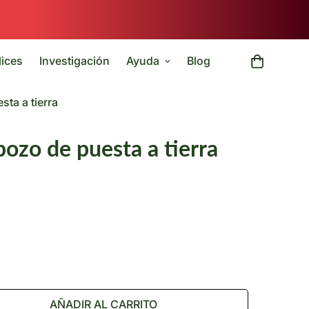
lices
Investigación
Ayuda
Blog
ta a tierra
ozo de puesta a tierra
AÑADIR AL CARRITO