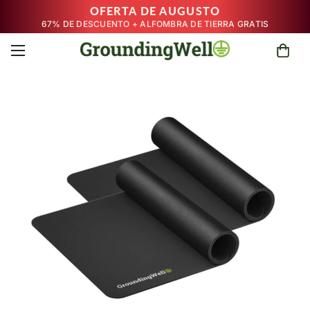
OFERTA DE AUGUSTO
67% DE DESCUENTO + ALFOMBRA DE TIERRA GRATIS